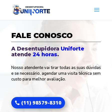
FALE CONOSCO
A Desentupidora
Uniforte
atende
24 horas
.
Nosso atendente vai tirar todas as suas dúvidas
e se necessário, agendar uma visita técnica sem
custo para melhor avaliação.
(11) 98579-8310