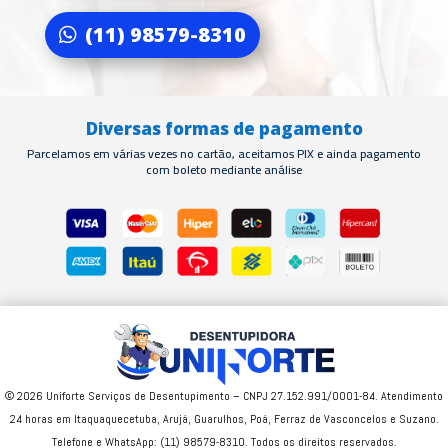
(11) 98579-8310
Diversas formas de pagamento
Parcelamos em várias vezes no cartão, aceitamos PIX e ainda pagamento
com boleto mediante análise
© 2026 Uniforte Serviços de Desentupimento – CNPJ 27.152.991/0001-84. Atendimento
24 horas em Itaquaquecetuba, Arujá, Guarulhos, Poá, Ferraz de Vasconcelos e Suzano.
Telefone e WhatsApp: (11) 98579-8310. Todos os direitos reservados.